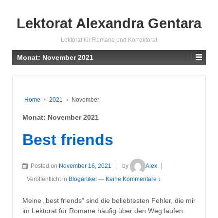
Lektorat Alexandra Gentara
Lektorat für Romane und Korrektorat
Monat:
November 2021
Home
›
2021
›
November
Monat:
November 2021
Best friends
Posted on
November 16, 2021
by
Alex
Veröffentlicht in
Blogartikel
—
Keine Kommentare ↓
Meine „best friends“ sind die beliebtesten Fehler, die mir
im Lektorat für Romane häufig über den Weg laufen.