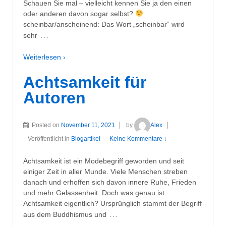
Schauen Sie mal – vielleicht kennen Sie ja den einen
oder anderen davon sogar selbst?
scheinbar/anscheinend: Das Wort „scheinbar“ wird
…
sehr
Weiterlesen ›
Achtsamkeit für
Autoren
Posted on
November 11, 2021
by
Alex
Veröffentlicht in
Blogartikel
—
Keine Kommentare ↓
Achtsamkeit ist ein Modebegriff geworden und seit
einiger Zeit in aller Munde. Viele Menschen streben
danach und erhoffen sich davon innere Ruhe, Frieden
und mehr Gelassenheit. Doch was genau ist
Achtsamkeit eigentlich? Ursprünglich stammt der Begriff
…
aus dem Buddhismus und