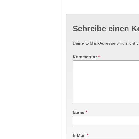
Schreibe einen 
Deine E-Mail-Adresse wird nicht ve
Kommentar
*
Name
*
E-Mail
*