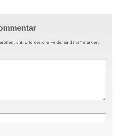
Kommentar
röffentlicht.
Erforderliche Felder sind mit
*
markiert