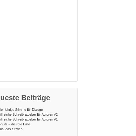
ueste Beiträge
ie richtige Stimme für Dialoge
ilfreiche Schreibratgeber für Autoren #2
ilfreiche Schreibratgeber für Autoren #1
nquits – die rote Liste
ua, das tut weh