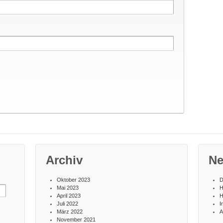
Archiv
Ne
Oktober 2023
D
Mai 2023
H
April 2023
H
Juli 2022
I
März 2022
A
November 2021