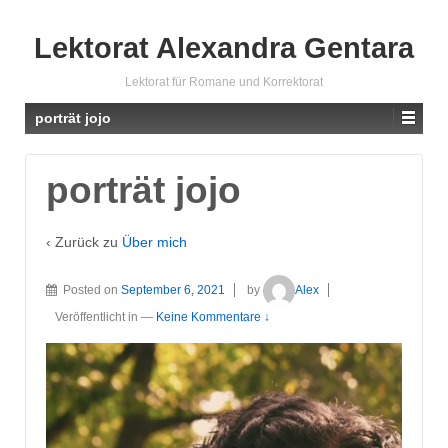
Lektorat Alexandra Gentara
Lektorat für Romane und Korrektorat
porträt jojo
porträt jojo
‹ Zurück zu
Über mich
Posted on
September 6, 2021
by
Alex
Veröffentlicht in
—
Keine Kommentare ↓