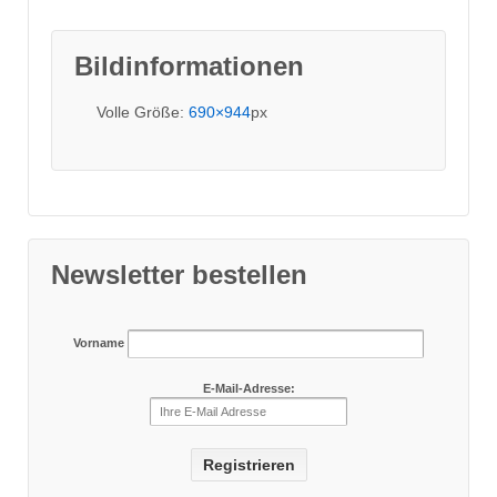
Bildinformationen
Volle Größe:
690×944
px
Newsletter bestellen
Vorname
E-Mail-Adresse: