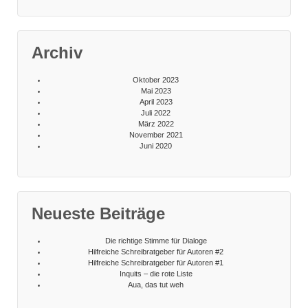
Archiv
Oktober 2023
Mai 2023
April 2023
Juli 2022
März 2022
November 2021
Juni 2020
Neueste Beiträge
Die richtige Stimme für Dialoge
Hilfreiche Schreibratgeber für Autoren #2
Hilfreiche Schreibratgeber für Autoren #1
Inquits – die rote Liste
Aua, das tut weh